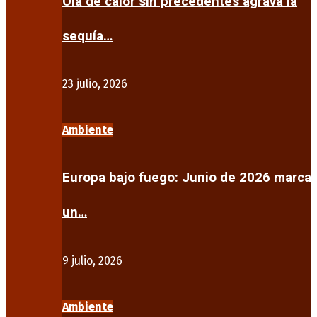
Ola de calor sin precedentes agrava la
sequía…
23 julio, 2026
Ambiente
Europa bajo fuego: Junio de 2026 marca
un…
9 julio, 2026
Ambiente