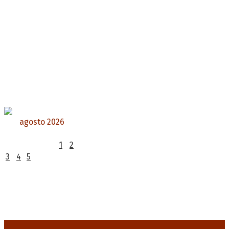
agosto 2026
L
M
X
J
V
S
D
1
2
3
4
5
6
7
8
9
10
11
12
13
14
15
16
17
18
19
20
21
22
23
24
25
26
27
28
29
30
31
« Jul