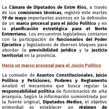
La
Cámara de Diputados de Entre Ríos
, a través
de sus
comisiones técnicas
, registró este martes
19 de mayo
importantes avances en la definición
de un
marco procesal para el Juicio Político
y en
la
planificación estratégica para el Norte
Entrerriano
. Los encuentros legislativos contaron
con la participación de
funcionarios del Poder
Ejecutivo
y legisladores de diversos bloques para
abordar la
previsibilidad jurídica
y la
justicia
territorial
en la provincia.
Hacia un marco procesal para el Juicio Político
La comisión de
Asuntos Constitucionales, Juicio
Político y Peticiones, Poderes y Reglamento
analizó el mecanismo que busca regular la
responsabilidad política
de funcionarios de alta
jerarquía. Según la información suministrada por
la fuente original,
Diputados Medios
, el objetivo
primordial es establecer un
régimen de