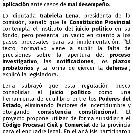
aplicación
ante casos de
mal desempeño
.
La diputada
Gabriela Lena
, presidenta de la
comisión, señaló que la
Constitución Provincial
contempla el instituto del
juicio político
en su
fondo, pero presenta un vacío en cuanto a los
pasos procesales para su implementación. “El
texto normativo viene a suplir la falta de
precisiones sobre la apertura del
proceso
investigativo
, las
notificaciones
, los
plazos
probatorios
y la forma de ejercer la
defensa
”,
explicó la legisladora.
Lena subrayó que esta regulación busca
consolidar el
juicio político
como una
herramienta de equilibrio entre los
Poderes del
Estado
, eliminando factores de incertidumbre y
otorgando
consistencia constitucional
. El
proyecto propone utilizar de forma subsidiaria el
Código Procesal Civil y Comercial
de la provincia
para el encuadre legal. En el análisis participaron