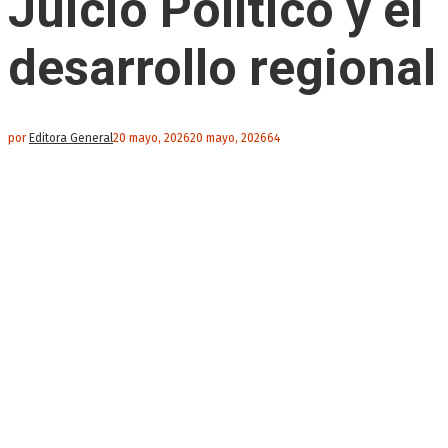
Juicio Político y el
desarrollo regional
por
Editora General
20 mayo, 2026
20 mayo, 2026
64