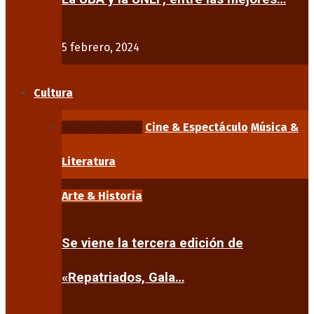
5 febrero, 2024
Cultura
Arte & Historia
Cine & Espectáculo
Música &
Literatura
Arte & Historia
Se viene la tercera edición de
«Repatriados, Gala…