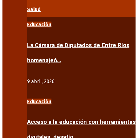
Salud
Educación
La Cámara de Diputados de Entre Ríos
homenajeó…
9 abril, 2026
Educación
Acceso a la educación con herramientas
digitales, desafío…