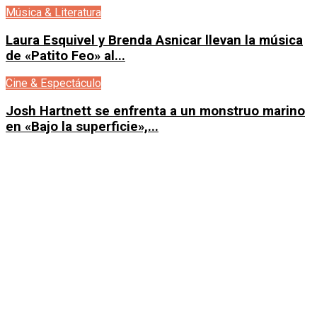
Música & Literatura
Laura Esquivel y Brenda Asnicar llevan la música
de «Patito Feo» al...
Cine & Espectáculo
Josh Hartnett se enfrenta a un monstruo marino
en «Bajo la superficie»,...