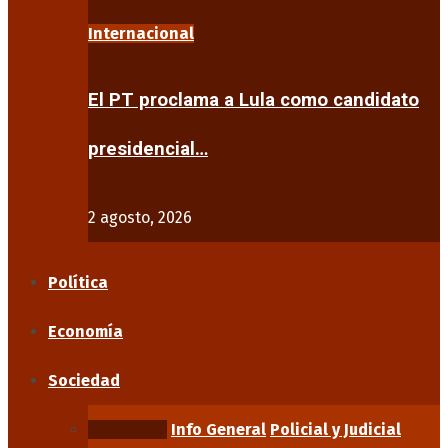
Internacional
El PT proclama a Lula como candidato
presidencial…
2 agosto, 2026
Política
Economía
Sociedad
Educación
Info General
Policial y Judicial