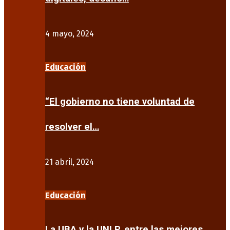
4 mayo, 2024
Educación
“El gobierno no tiene voluntad de
resolver el…
21 abril, 2024
Educación
La UBA y la UNLP, entre las mejores…