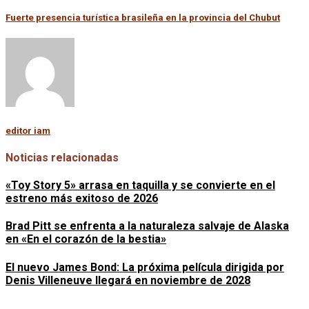
Fuerte presencia turística brasileña en la provincia del Chubut
editor iam
Noticias relacionadas
«Toy Story 5» arrasa en taquilla y se convierte en el
estreno más exitoso de 2026
Brad Pitt se enfrenta a la naturaleza salvaje de Alaska
en «En el corazón de la bestia»
El nuevo James Bond: La próxima película dirigida por
Denis Villeneuve llegará en noviembre de 2028