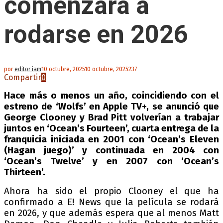
comenzará a
rodarse en 2026
por
editor iam
10 octubre, 2025
10 octubre, 2025
237
Compartir
0
Hace más o menos un año, coincidiendo con el
estreno de ‘Wolfs’ en Apple TV+, se anunció que
George Clooney y Brad Pitt volverían a trabajar
juntos en ‘Ocean’s Fourteen’, cuarta entrega de la
franquicia iniciada en 2001 con ‘Ocean’s Eleven
(Hagan juego)’ y continuada en 2004 con
‘Ocean’s Twelve’ y en 2007 con ‘Ocean’s
Thirteen’.
Ahora ha sido el propio Clooney el que ha
confirmado a E! News que la película se rodará
en 2026, y que además espera que al menos Matt