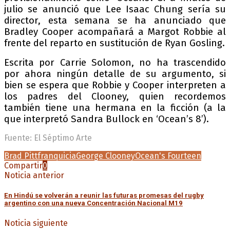
julio se anunció que Lee Isaac Chung sería su
director, esta semana se ha anunciado que
Bradley Cooper acompañará a Margot Robbie al
frente del reparto en sustitución de Ryan Gosling.
Escrita por Carrie Solomon, no ha trascendido
por ahora ningún detalle de su argumento, si
bien se espera que Robbie y Cooper interpreten a
los padres del Clooney, quien recordemos
también tiene una hermana en la ficción (a la
que interpretó Sandra Bullock en ‘Ocean’s 8’).
Fuente: El Séptimo Arte
Brad Pitt
franquicia
George Clooney
Ocean's Fourteen
Compartir
0
Noticia anterior
En Hindú se volverán a reunir las futuras promesas del rugby
argentino con una nueva Concentración Nacional M19
Noticia siguiente