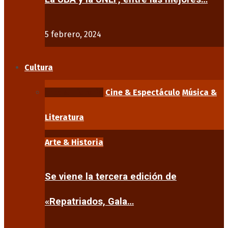
5 febrero, 2024
Cultura
Arte & Historia
Cine & Espectáculo
Música &
Literatura
Arte & Historia
Se viene la tercera edición de
«Repatriados, Gala…