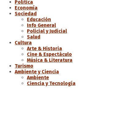
Política
Economía
Sociedad
Educación
Info General
Policial y Judicial
Salud
Cultura
Arte & Historia
Cine & Espectáculo
Música & Literatura
Turismo
Ambiente y Ciencia
Ambiente
Ciencia y Tecnología