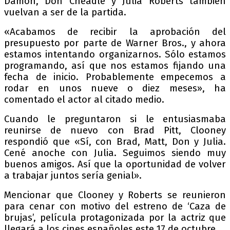
Damon, Don Cheadle y Julia Roberts también
vuelvan a ser de la partida.
«Acabamos de recibir la aprobación del
presupuesto por parte de Warner Bros., y ahora
estamos intentando organizarnos. Sólo estamos
programando, así que nos estamos fijando una
fecha de inicio. Probablemente empecemos a
rodar en unos nueve o diez meses», ha
comentado el actor al citado medio.
Cuando le preguntaron si le entusiasmaba
reunirse de nuevo con Brad Pitt, Clooney
respondió que «Sí, con Brad, Matt, Don y Julia.
Cené anoche con Julia. Seguimos siendo muy
buenos amigos. Así que la oportunidad de volver
a trabajar juntos sería genial».
Mencionar que Clooney y Roberts se reunieron
para cenar con motivo del estreno de ‘Caza de
brujas’, película protagonizada por la actriz que
llegará a los cines españoles este 17 de octubre.