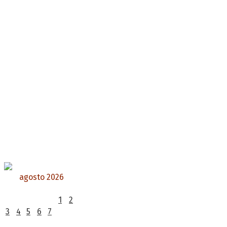
agosto 2026
L
M
X
J
V
S
D
1
2
3
4
5
6
7
8
9
10
11
12
13
14
15
16