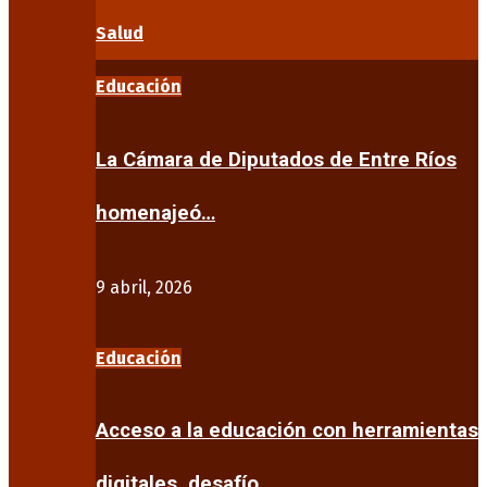
Salud
Educación
La Cámara de Diputados de Entre Ríos
homenajeó…
9 abril, 2026
Educación
Acceso a la educación con herramientas
digitales, desafío…