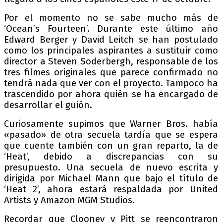
Por el momento no se sabe mucho más de
‘Ocean’s Fourteen’. Durante este último año
Edward Berger y David Leitch se han postulado
como los principales aspirantes a sustituir como
director a Steven Soderbergh, responsable de los
tres filmes originales que parece confirmado no
tendrá nada que ver con el proyecto. Tampoco ha
trascendido por ahora quién se ha encargado de
desarrollar el guión.
Curiosamente supimos que Warner Bros. había
«pasado» de otra secuela tardía que se espera
que cuente también con un gran reparto, la de
‘Heat’, debido a discrepancias con su
presupuesto. Una secuela de nuevo escrita y
dirigida por Michael Mann que bajo el título de
‘Heat 2’, ahora estará respaldada por United
Artists y Amazon MGM Studios.
Recordar que Clooney y Pitt se reencontraron