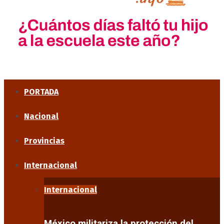
PORTADA
Nacional
Provincias
Internacional
Internacional
México militariza la protección del