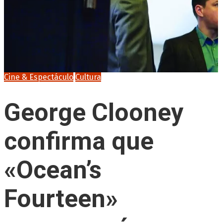
Cine & Espectáculo
Cultura
George Clooney
confirma que
«Ocean’s
Fourteen»