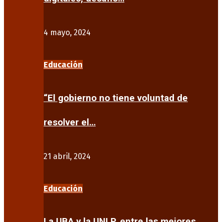
4 mayo, 2024
Educación
“El gobierno no tiene voluntad de
resolver el…
21 abril, 2024
Educación
La UBA y la UNLP, entre las mejores…