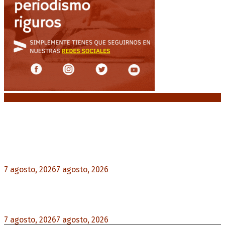
Noticias destacadas
Media sanción a la Ley de Inviolabilidad: un
proyecto amputado por la presión social y el
rechazo federal
7 agosto, 2026
7 agosto, 2026
0
Desalojos exprés: El Senado aprobó la reforma
que acelera la desocupación de inmuebles
7 agosto, 2026
7 agosto, 2026
0