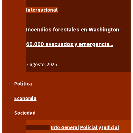
Internacional
Incendios forestales en Washington:
60.000 evacuados y emergencia…
3 agosto, 2026
Política
Economía
Sociedad
Educación
Info General
Policial y Judicial