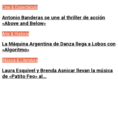
Cine & Espectáculo
Antonio Banderas se une al thriller de acción
«Above and Below»
Arte & Historia
La Máquina Argentina de Danza llega a Lobos con
«Algoritmo»
Música & Literatura
Laura Esquivel y Brenda Asnicar llevan la música
de «Patito Feo» al...