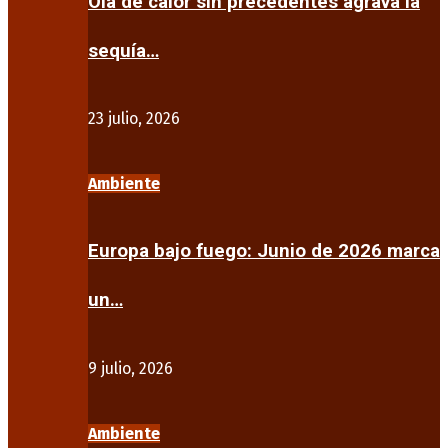
Ola de calor sin precedentes agrava la
sequía…
23 julio, 2026
Ambiente
Europa bajo fuego: Junio de 2026 marca
un…
9 julio, 2026
Ambiente