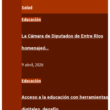
Salud
Educación
La Cámara de Diputados de Entre Ríos
homenajeó…
9 abril, 2026
Educación
Acceso a la educación con herramientas
digitales, desafío…