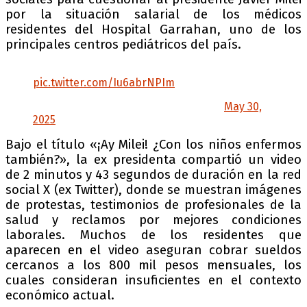
por la situación salarial de los médicos
residentes del Hospital Garrahan, uno de los
principales centros pediátricos del país.
¡Ay Milei!… ¿con los niños enfermos también?
pic.twitter.com/Iu6abrNPIm
— Cristina Kirchner (@CFKArgentina)
May 30,
2025
Bajo el título «¡Ay Milei! ¿Con los niños enfermos
también?», la ex presidenta compartió un video
de 2 minutos y 43 segundos de duración en la red
social X (ex Twitter), donde se muestran imágenes
de protestas, testimonios de profesionales de la
salud y reclamos por mejores condiciones
laborales. Muchos de los residentes que
aparecen en el video aseguran cobrar sueldos
cercanos a los 800 mil pesos mensuales, los
cuales consideran insuficientes en el contexto
económico actual.