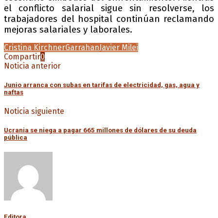
el conflicto salarial sigue sin resolverse, los
trabajadores del hospital continúan reclamando
mejoras salariales y laborales.
Cristina Kirchner
Garrahan
Javier Milei
Compartir
0
Noticia anterior
Junio arranca con subas en tarifas de electricidad, gas, agua y
naftas
Noticia siguiente
Ucrania se niega a pagar 665 millones de dólares de su deuda
pública
Editora