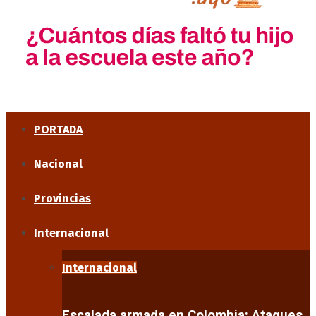
PORTADA
Nacional
Provincias
Internacional
Internacional
Escalada armada en Colombia: Ataques