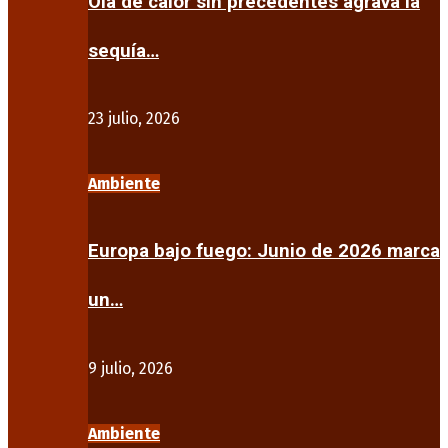
Ola de calor sin precedentes agrava la
sequía…
23 julio, 2026
Ambiente
Europa bajo fuego: Junio de 2026 marca
un…
9 julio, 2026
Ambiente