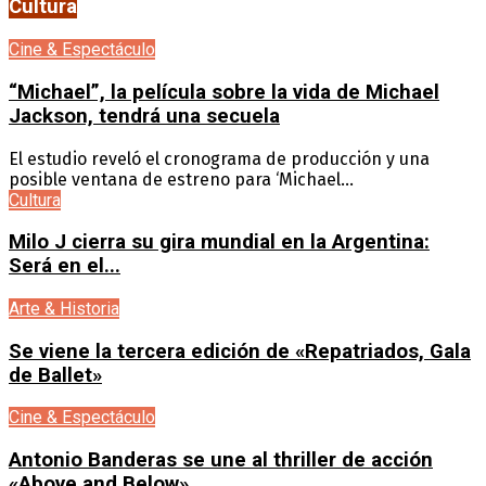
Cultura
Cine & Espectáculo
“Michael”, la película sobre la vida de Michael
Jackson, tendrá una secuela
El estudio reveló el cronograma de producción y una
posible ventana de estreno para ‘Michael...
Cultura
Milo J cierra su gira mundial en la Argentina:
Será en el...
Arte & Historia
Se viene la tercera edición de «Repatriados, Gala
de Ballet»
Cine & Espectáculo
Antonio Banderas se une al thriller de acción
«Above and Below»