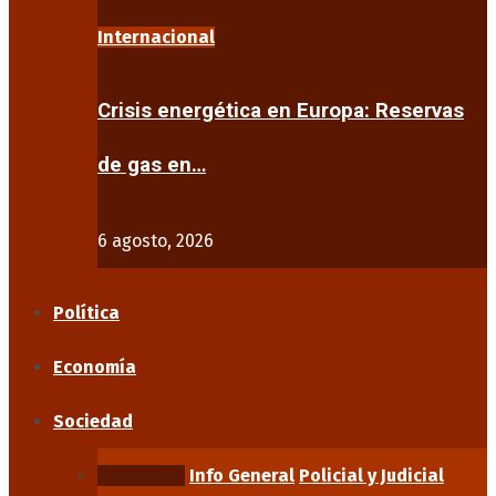
Internacional
Crisis energética en Europa: Reservas
de gas en…
6 agosto, 2026
Política
Economía
Sociedad
Educación
Info General
Policial y Judicial