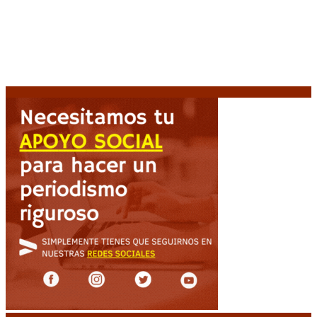
Un femicidio cada 35 horas: 145 niños y niñas
quedaron huérfanos en lo que va de 2026
10 agosto,
2026
Escalada armada en Colombia: Ataques simultáneos
desafían la promesa de «mano dura» presidencial
10 agosto, 2026