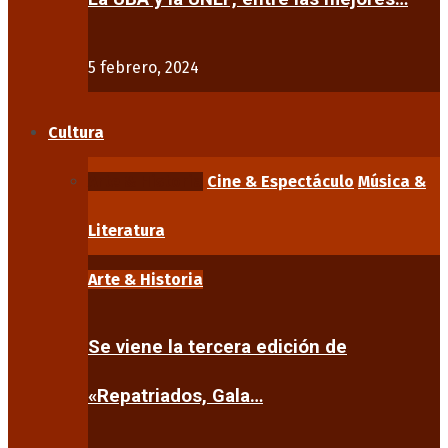
5 febrero, 2024
Cultura
Arte & Historia
Cine & Espectáculo
Música &
Literatura
Arte & Historia
Se viene la tercera edición de
«Repatriados, Gala…