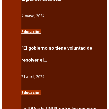
4 mayo, 2024
Educación
“El gobierno no tiene voluntad de
resolver el…
21 abril, 2024
Educación
La UBA y la UNLP, entre las mejores…