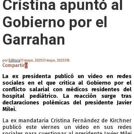
Cristina apuntó al
Gobierno por el
Garrahan
por
Editora
31 mayo, 2025
31 mayo, 2025
316
Compartir
0
La ex presidenta publicó un video en redes
sociales en el que critica al Gobierno por el
conflicto salarial con médicos residentes del
hospital pediátrico. La reacción surge tras
declaraciones polémicas del presidente Javier
Milei.
La ex mandataria Cristina Fernández de Kirchner
publicó este viernes un video en sus redes
sociales para cuestionar al presidente Javier Milei