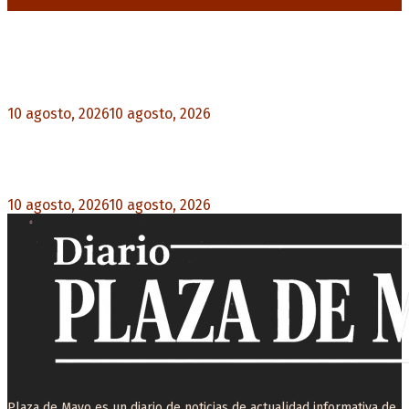
Noticias destacadas
Milei pierde terreno entre los jóvenes y la
desaprobación se acerca al 65%
10 agosto, 2026
10 agosto, 2026
0
Un femicidio cada 35 horas: 145 niños y niñas
quedaron huérfanos en lo que va de 2026
10 agosto, 2026
10 agosto, 2026
0
Plaza de Mayo es un diario de noticias de actualidad informativa de