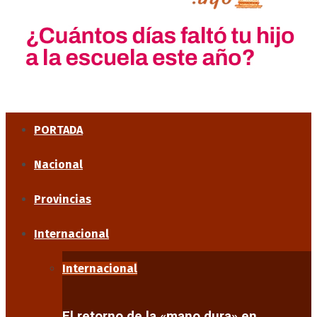
PORTADA
Nacional
Provincias
Internacional
Internacional
El retorno de la «mano dura» en