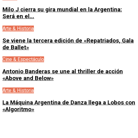
Milo J cierra su gira mundial en la Argentina:
Será en el...
Arte & Historia
Se viene la tercera edición de «Repatriados, Gala
de Ballet»
Cine & Espectáculo
Antonio Banderas se une al thriller de acción
«Above and Below»
Arte & Historia
La Máquina Argentina de Danza llega a Lobos con
«Algoritmo»