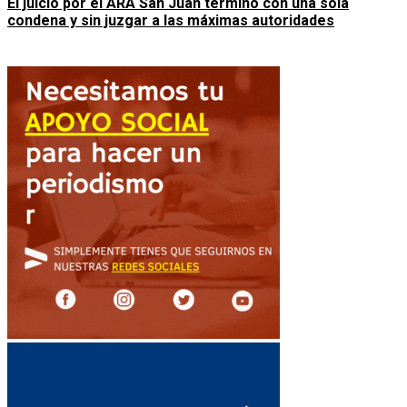
El juicio por el ARA San Juan terminó con una sola
condena y sin juzgar a las máximas autoridades