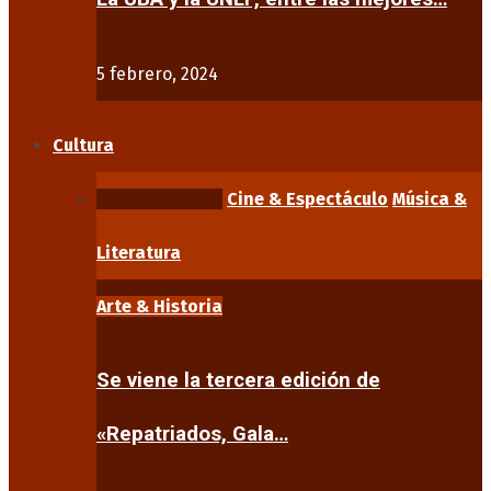
5 febrero, 2024
Cultura
Arte & Historia
Cine & Espectáculo
Música &
Literatura
Arte & Historia
Se viene la tercera edición de
«Repatriados, Gala…