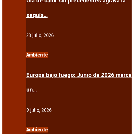
Ola de calor sin precedentes agrava la
sequía…
23 julio, 2026
Ambiente
Europa bajo fuego: Junio de 2026 marca
un…
9 julio, 2026
Ambiente