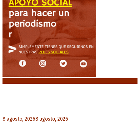
Noticias destacadas
“Michael”, la película sobre la vida de Michael
Jackson, tendrá una secuela
8 agosto, 2026
8 agosto, 2026
0
La AFA decretó un minuto de silencio en todas
las categorías por la muerte de Jorge Messi