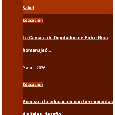
Salud
Educación
La Cámara de Diputados de Entre Ríos
homenajeó…
9 abril, 2026
Educación
Acceso a la educación con herramientas
digitales, desafío…