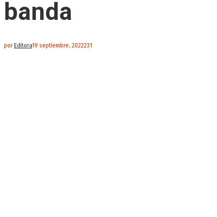
banda
por
Editora
19 septiembre, 2022
231