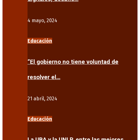
4 mayo, 2024
Educación
“El gobierno no tiene voluntad de
resolver el…
21 abril, 2024
Educación
La UBA y la UNLP, entre las mejores…