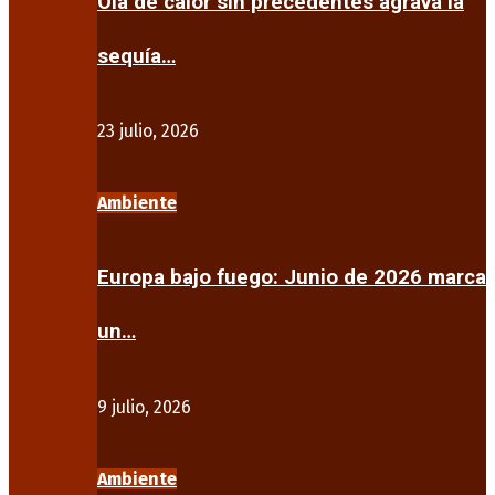
Ola de calor sin precedentes agrava la
sequía…
23 julio, 2026
Ambiente
Europa bajo fuego: Junio de 2026 marca
un…
9 julio, 2026
Ambiente