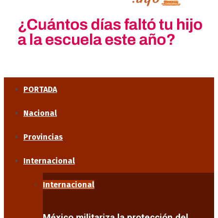
PORTADA
Nacional
Provincias
Internacional
Internacional
México militariza la protección del