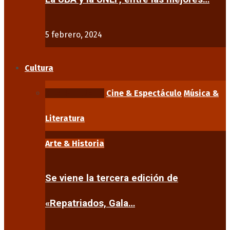
5 febrero, 2024
Cultura
Arte & Historia
Cine & Espectáculo
Música &
Literatura
Arte & Historia
Se viene la tercera edición de
«Repatriados, Gala…