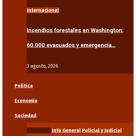
Internacional
Incendios forestales en Washington:
60.000 evacuados y emergencia…
3 agosto, 2026
Política
Economía
Sociedad
Educación
Info General
Policial y Judicial