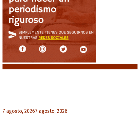
Noticias destacadas
Media sanción a la Ley de Inviolabilidad: un
proyecto amputado por la presión social y el
rechazo federal
7 agosto, 2026
7 agosto, 2026
0
Desalojos exprés: El Senado aprobó la reforma
que acelera la desocupación de inmuebles