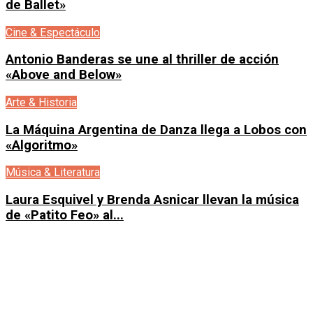
de Ballet»
Cine & Espectáculo
Antonio Banderas se une al thriller de acción
«Above and Below»
Arte & Historia
La Máquina Argentina de Danza llega a Lobos con
«Algoritmo»
Música & Literatura
Laura Esquivel y Brenda Asnicar llevan la música
de «Patito Feo» al...