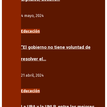
4 mayo, 2024
Educación
“El gobierno no tiene voluntad de
resolver el…
21 abril, 2024
Educación
La UBA y la UNLP, entre las mejores…