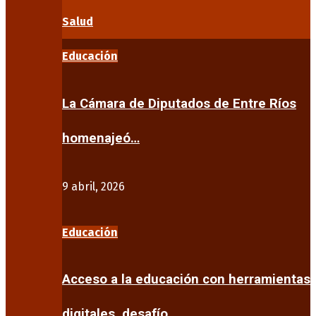
Salud
Educación
La Cámara de Diputados de Entre Ríos
homenajeó…
9 abril, 2026
Educación
Acceso a la educación con herramientas
digitales, desafío…