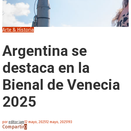
Arte & Historia
Argentina se
destaca en la
Bienal de Venecia
2025
por
editor iam
12 mayo, 2025
12 mayo, 2025
193
Compartir
0