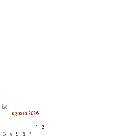
agosto 2026
L
M
X
J
V
S
D
1
2
3
4
5
6
7
8
9