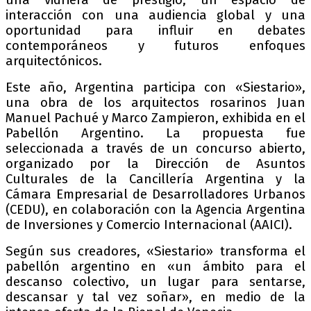
una vidriera de prestigio, un espacio de
interacción con una audiencia global y una
oportunidad para influir en debates
contemporáneos y futuros enfoques
arquitectónicos.
Este año, Argentina participa con «Siestario»,
una obra de los arquitectos rosarinos Juan
Manuel Pachué y Marco Zampieron, exhibida en el
Pabellón Argentino. La propuesta fue
seleccionada a través de un concurso abierto,
organizado por la Dirección de Asuntos
Culturales de la Cancillería Argentina y la
Cámara Empresarial de Desarrolladores Urbanos
(CEDU), en colaboración con la Agencia Argentina
de Inversiones y Comercio Internacional (AAICI).
Según sus creadores, «Siestario» transforma el
pabellón argentino en «un ámbito para el
descanso colectivo, un lugar para sentarse,
descansar y tal vez soñar», en medio de la