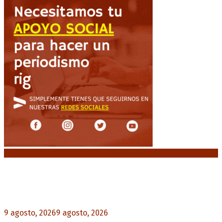
Noticias destacadas
Huracán venció a San Lorenzo y volvió a ganar en
el Nuevo Gasómetro después de 25 años
9 agosto, 2026
9 agosto, 2026
0