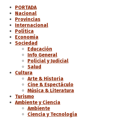
PORTADA
Nacional
Provincias
Internacional
Política
Economía
Sociedad
Educación
Info General
Policial y Judicial
Salud
Cultura
Arte & Historia
Cine & Espectáculo
Música & Literatura
Turismo
Ambiente y Ciencia
Ambiente
Ciencia y Tecnología