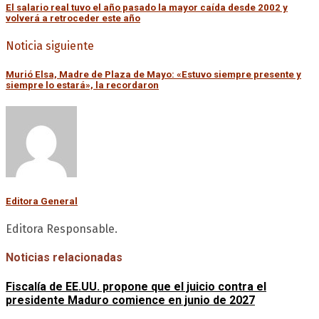
El salario real tuvo el año pasado la mayor caída desde 2002 y
volverá a retroceder este año
Noticia siguiente
Murió Elsa, Madre de Plaza de Mayo: «Estuvo siempre presente y
siempre lo estará», la recordaron
Editora General
Editora Responsable.
Noticias relacionadas
Fiscalía de EE.UU. propone que el juicio contra el
presidente Maduro comience en junio de 2027