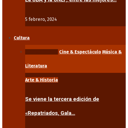
5 febrero, 2024
Cultura
Arte & Historia
Cine & Espectáculo
Música &
Literatura
Arte & Historia
Se viene la tercera edición de
«Repatriados, Gala…