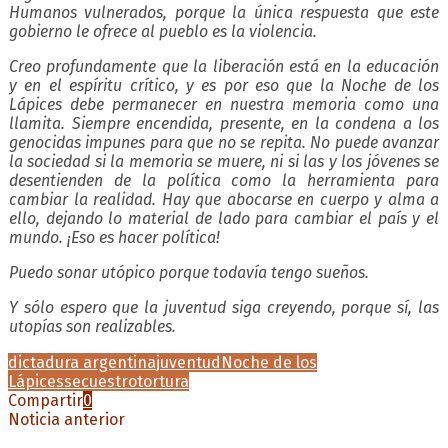
Humanos vulnerados, porque la única respuesta que este
gobierno le ofrece al pueblo es la violencia.
Creo profundamente que la liberación está en la educación
y en el espíritu crítico, y es por eso que la Noche de los
Lápices debe permanecer en nuestra memoria como una
llamita. Siempre encendida, presente, en la condena a los
genocidas impunes para que no se repita. No puede avanzar
la sociedad si la memoria se muere, ni si las y los jóvenes se
desentienden de la política como la herramienta para
cambiar la realidad. Hay que abocarse en cuerpo y alma a
ello, dejando lo material de lado para cambiar el país y el
mundo. ¡Eso es hacer política!
Puedo sonar utópico porque todavía tengo sueños.
Y sólo espero que la juventud siga creyendo, porque sí, las
utopías son realizables.
dictadura argentina
juventud
Noche de los
Lápices
secuestro
tortura
Compartir
0
Noticia anterior