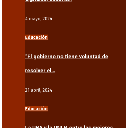
4 mayo, 2024
Educación
“El gobierno no tiene voluntad de
resolver el…
21 abril, 2024
Educación
La UBA y la UNLP, entre las mejores…