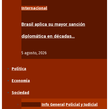
Internacional
Brasil aplica su mayor sanción
diplomática en décadas…
5 agosto, 2026
Política
Economía
Sociedad
Educación
Info General
Policial y Judicial