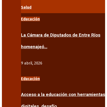
Salud
Educación
La Cámara de Diputados de Entre Ríos
homenajeó…
9 abril, 2026
Educación
Acceso a la educación con herramientas
digitales, desafío…