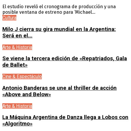
El estudio reveló el cronograma de producción y una
posible ventana de estreno para ‘Michael...
Cultura
Milo J cierra su gira mundial en la Argentina:
Será en el...
Arte & Historia
Se viene la tercera edición de «Repatriados, Gala
de Ballet»
Cine & Espectáculo
Antonio Banderas se une al thriller de acción
«Above and Below»
Arte & Historia
La Máquina Argentina de Danza llega a Lobos con
«Algoritmo»