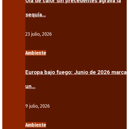
Ola de calor sin precedentes agrava la
sequía…
23 julio, 2026
Ambiente
Europa bajo fuego: Junio de 2026 marca
un…
9 julio, 2026
Ambiente