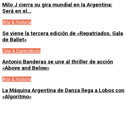
Milo J cierra su gira mundial en la Argentina:
Será en el...
Arte & Historia
Se viene la tercera edición de «Repatriados, Gala
de Ballet»
Cine & Espectáculo
Antonio Banderas se une al thriller de acción
«Above and Below»
Arte & Historia
La Máquina Argentina de Danza llega a Lobos con
«Algoritmo»