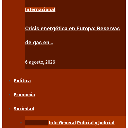
Internacional
Crisis energética en Europa: Reservas
de gas en…
6 agosto, 2026
Política
Economía
Sociedad
Educación
Info General
Policial y Judicial