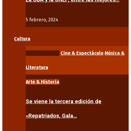
5 febrero, 2024
Cultura
Arte & Historia
Cine & Espectáculo
Música &
Literatura
Arte & Historia
Se viene la tercera edición de
«Repatriados, Gala…