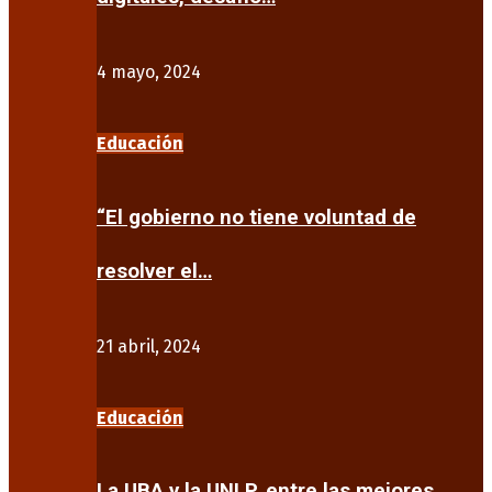
4 mayo, 2024
Educación
“El gobierno no tiene voluntad de
resolver el…
21 abril, 2024
Educación
La UBA y la UNLP, entre las mejores…