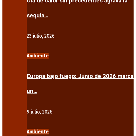
Ola de calor sin precedentes agrava la
sequía…
23 julio, 2026
Ambiente
Europa bajo fuego: Junio de 2026 marca
un…
9 julio, 2026
Ambiente