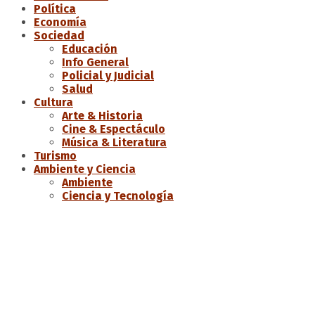
Política
Economía
Sociedad
Educación
Info General
Policial y Judicial
Salud
Cultura
Arte & Historia
Cine & Espectáculo
Música & Literatura
Turismo
Ambiente y Ciencia
Ambiente
Ciencia y Tecnología