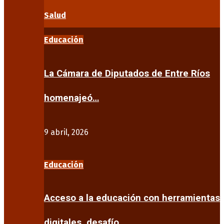
Salud
Educación
La Cámara de Diputados de Entre Ríos
homenajeó…
9 abril, 2026
Educación
Acceso a la educación con herramientas
digitales, desafío…