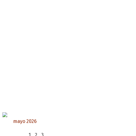
mayo 2026
L
M
X
J
V
S
D
1
2
3