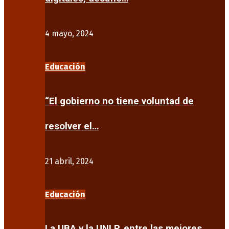
4 mayo, 2024
Educación
“El gobierno no tiene voluntad de
resolver el…
21 abril, 2024
Educación
La UBA y la UNLP, entre las mejores…